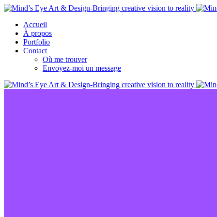
Accueil
À propos
Portfolio
Contact
Où me trouver
Envoyez-moi un message