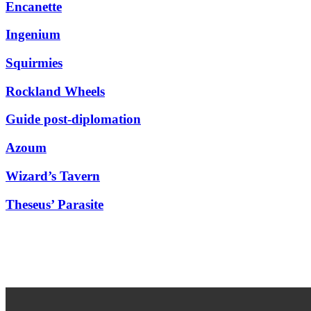
Encanette
Ingenium
Squirmies
Rockland Wheels
Guide post-diplomation
Azoum
Wizard’s Tavern
Theseus’ Parasite